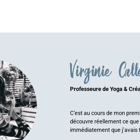
Virginie Call
Professeure de Yoga & Créa
C’est au cours de mon premi
découvre réellement ce que s
immédiatement que j’avais 