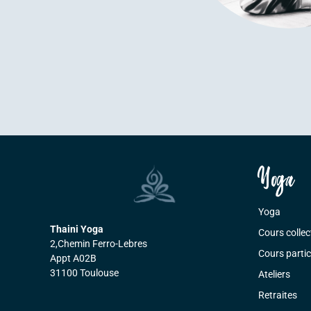
Yoga
Yoga
Thaini Yoga
Cours collec
2,Chemin Ferro-Lebres
Cours partic
Appt A02B
31100 Toulouse
Ateliers
Retraites