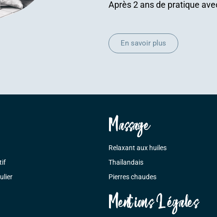
Après 2 ans de pratique avec
En savoir plus
Massage
Relaxant aux huiles
tif
Thaïlandais
ulier
Pierres chaudes
Mentions Légales