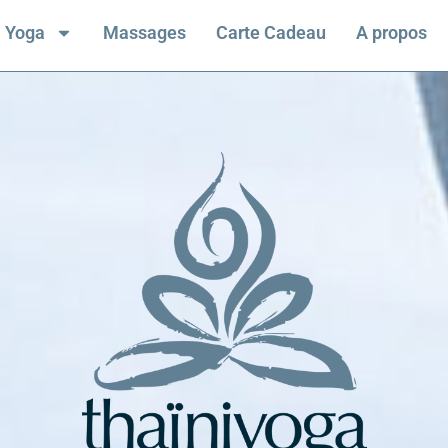
Yoga
Massages
Carte Cadeau
A propos