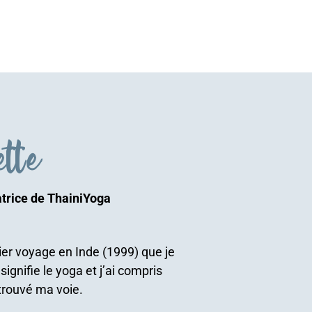
ette
trice de ThainiYoga
er voyage en Inde (1999) que je
ignifie le yoga et j’ai compris
trouvé ma voie.