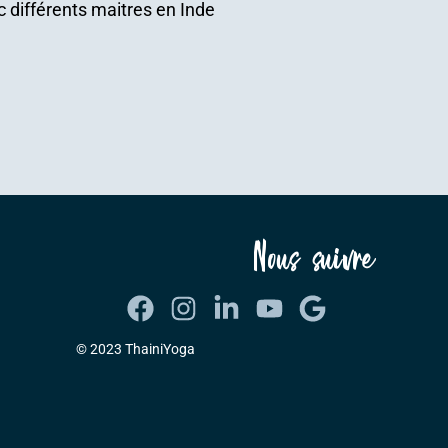
 différents maitres en Inde
Nous suivre
© 2023 ThainiYoga