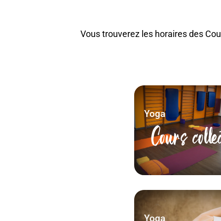
Vous trouverez les horaires des Cours
Yoga
Cours colle
Yoga