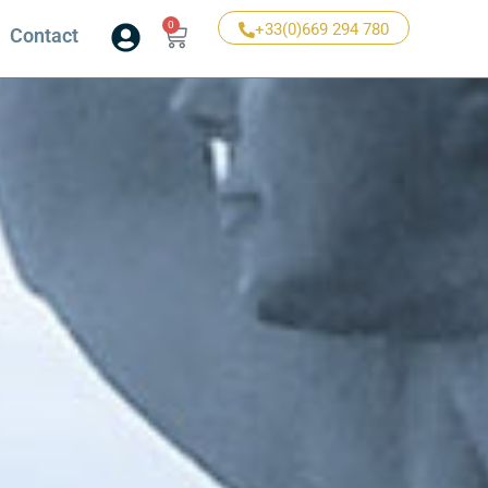
0
+33(0)669 294 780
Contact