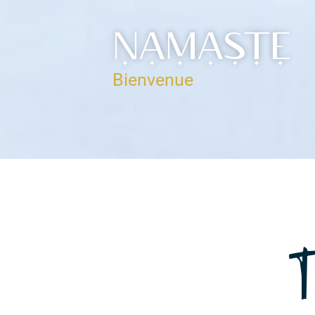
NAMASTE
Bienvenue
T