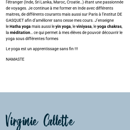
l’étranger (Inde, Sri Lanka, Maroc, Croatie…) étant une passionnée
de voyages. Je continue à me former en Inde avec différents
maitres, de différents courants mais aussi sur Paris à
l’institut DE
GASQUET
afin d’améliorer sans cesse mes cours. J’enseigne
le
Hatha yoga
mais aussi le
yin yoga
, le
viniyasa
, le
yoga chakras
,
la
méditation
… ce qui permet à mes élèves de pouvoir découvrir le
yoga sous différentes formes
Le yoga est un apprentissage sans fin !!!
NAMASTE
Virginie Callette