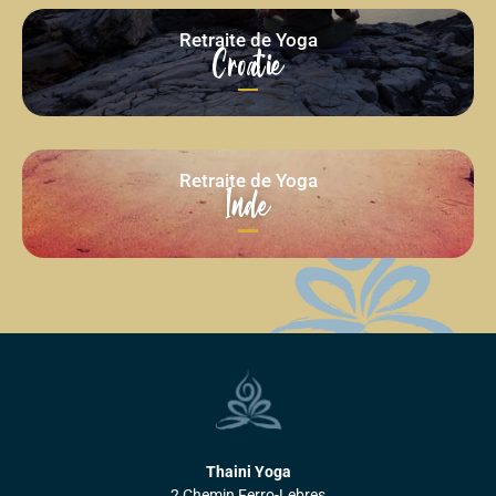
Retraite de Yoga
Croatie
Retraite de Yoga
Inde
Thaini Yoga
2,Chemin Ferro-Lebres