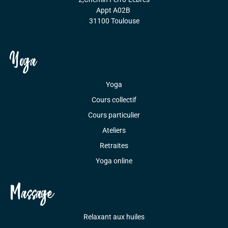
Appt A02B
31100 Toulouse
Yoga
Yoga
Cours collectif
Cours particulier
Ateliers
Retraites
Yoga online
Massage
Relaxant aux huiles