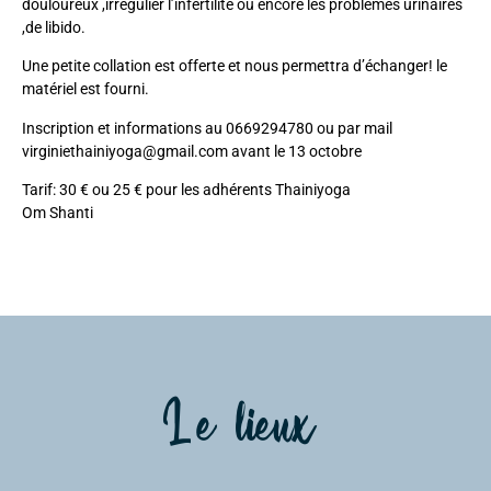
douloureux ,irrégulier l’infertilité ou encore les problèmes urinaires
,de libido.
Une petite collation est offerte et nous permettra d’échanger! le
matériel est fourni.
Inscription et informations au 0669294780 ou par mail
virginiethainiyoga@gmail.com avant le 13 octobre
Tarif: 30 € ou 25 € pour les adhérents Thainiyoga
Om Shanti
Le lieux