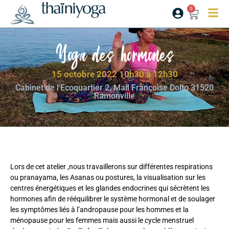
0
Yoga des hormones
15 octobre 2022 10h30 à 12h30
Cabinet de l'Ecoquartier 2, Mail Françoise Dolto 31520
Ramonville
Lors de cet atelier ,nous travaillerons sur différentes respirations
ou pranayama, les Asanas ou postures, la visualisation sur les
centres énergétiques et les glandes endocrines qui sécrètent les
hormones afin de rééquilibrer le système hormonal et de soulager
les symptômes liés à l’andropause pour les hommes et la
ménopause pour les femmes mais aussi le cycle menstruel