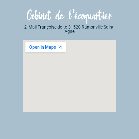
Cabinet de l’écoquartier
2, Mail Françoise dolto 31520 Ramonville Saint-
Agne