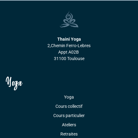
Thaini Yoga
2,Chemin Ferro-Lebres
Appt A02B
31100 Toulouse
Yoga
Yoga
Cours collectif
Cours particulier
Ateliers
Retraites