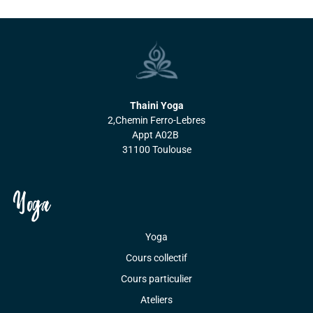
Thaini Yoga
2,Chemin Ferro-Lebres
Appt A02B
31100 Toulouse
Yoga
Yoga
Cours collectif
Cours particulier
Ateliers