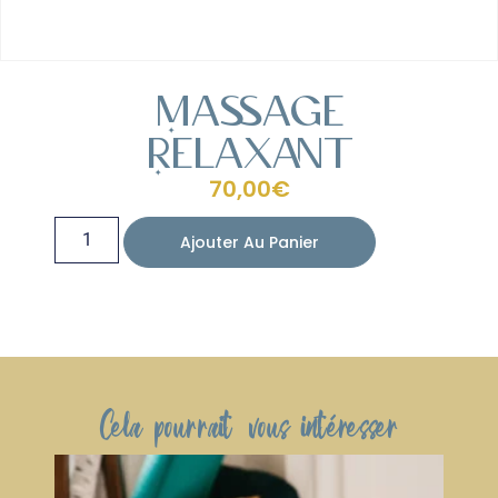
Massage
Relaxant
70,00
€
Ajouter Au Panier
Cela pourrait vous intéresser