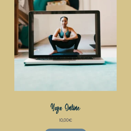
Yoga Online
10,00
€