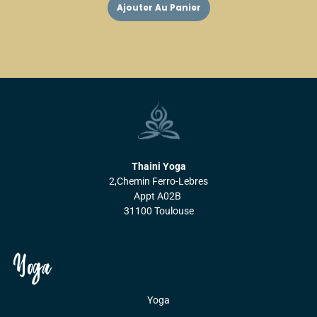
Ajouter Au Panier
Thaini Yoga
2,Chemin Ferro-Lebres
Appt A02B
31100 Toulouse
Yoga
Yoga