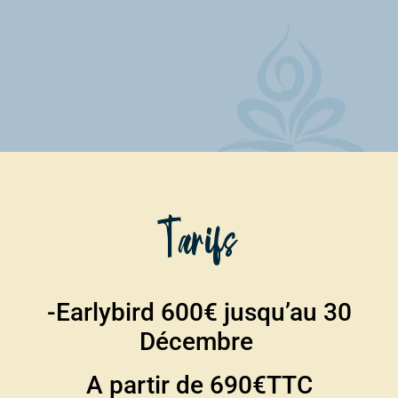
Tarifs
-Earlybird 600€ jusqu’au 30
Décembre
A partir de 690€TTC