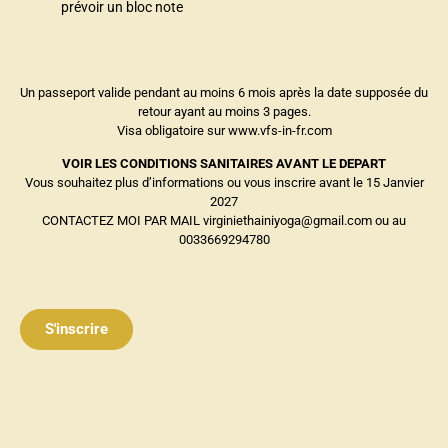
prévoir un bloc note
Un passeport valide pendant au moins 6 mois après la date supposée du
retour ayant au moins 3 pages.
Visa obligatoire sur
www.vfs-in-fr.com
VOIR LES CONDITIONS SANITAIRES AVANT LE DEPART
Vous souhaitez plus d’informations ou vous inscrire avant le 15 Janvier
2027
CONTACTEZ MOI PAR MAIL virginiethainiyoga@gmail.com ou au
0033669294780
S'inscrire