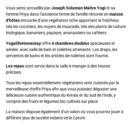
Vous serez accueillis par
Joseph Solaman Maître Yogi
et sa
femme Priya dans l’ancienne ferme de famille rénovée en
maison
d’hôtes
entourée d’une végétation riche apportant la fraîcheur,
tels les cocotiers, les noyers de muscade, tels des plants de culture
biologique, bananiers, papayer, ananassiers ou caféiers.
YogalifeHomestay
offre
4 chambres doubles
spacieuses et
aérées avec salle de bain et toilettes attenante. Les draps, les
serviettes de bains et les articles de toilettes sont fournis.
Les repas
sont servis dans la salle à manger à des heures
précises.
Tous les repas essentiellement végétariens sont cuisinés par la
merveilleuse cheffe Priya afin que vous puissiez déguster une
délicieuse cuisine authentique du Kerala et du sud de l’Inde, y
compris des fruits et légumes bio cultivés sur place
La maison dispose également d’un salon où vous pourrez jouer à
différent jeux de société indiens tel le Carom