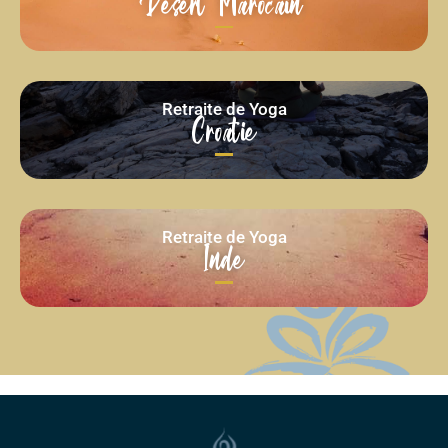
Désert Marocain
Retraite de Yoga
Croatie
Retraite de Yoga
Inde