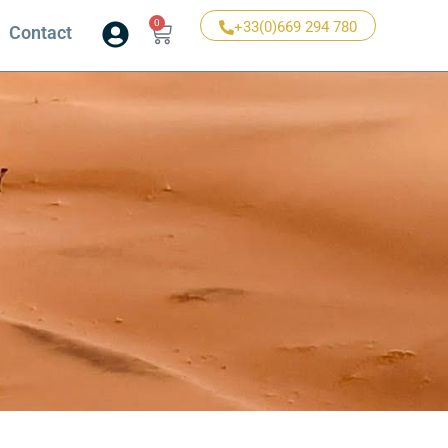
0
+33(0)669 294 780
Contact