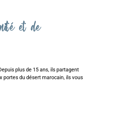
nité et de
Depuis plus de 15 ans, ils partagent
 portes du désert marocain, ils vous