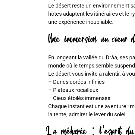
Le désert reste un environnement 
hôtes adaptent les itinéraires et le 
une expérience inoubliable.
Une immersion au coeur 
En longeant la vallée du Drâa, ses p
monde où le temps semble suspend
Le désert vous invite à ralentir, à v
– Dunes dorées infinies
– Plateaux rocailleux
– Cieux étoilés immenses
Chaque instant est une aventure : ma
la tente, admirer le lever du soleil…
La méharée : l’esprit du