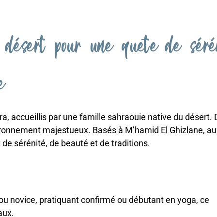
 désert pour une quete de séré
ure
, accueillis par une famille sahraouie native du désert. 
ironnement majestueux. Basés à M’hamid El Ghizlane, aux
 de sérénité, de beauté et de traditions.
u novice, pratiquant confirmé ou débutant en yoga, ce
aux.