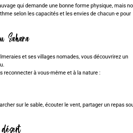
sauvage qui demande une bonne forme physique, mais n
rythme selon les capacités et les envies de chacun·e pour
du Sahara
almeraies et ses villages nomades, vous découvrirez un
u.
ous reconnecter à vous-même et à la nature :
rcher sur le sable, écouter le vent, partager un repas so
 désert