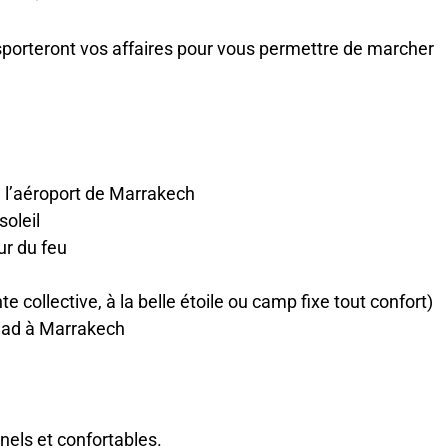
porteront vos affaires pour vous permettre de marcher
à l’aéroport de Marrakech
soleil
ur du feu
 collective, à la belle étoile ou camp fixe tout confort)
Riad à Marrakech
onnels et confortables.