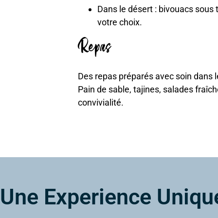
Dans le désert : bivouacs sous t
votre choix.
Repas
Des repas préparés avec soin dans le
Pain de sable, tajines, salades fra
convivialité.
Une Experience Uniqu