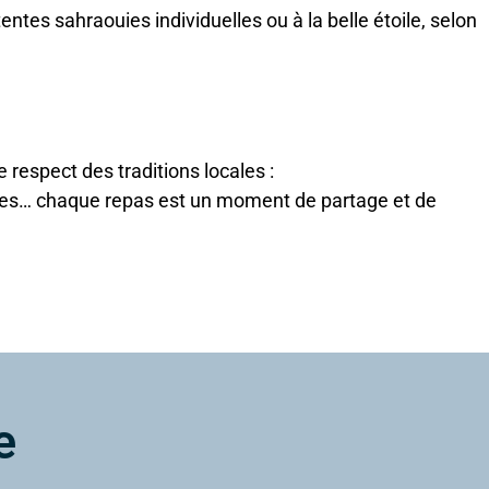
entes sahraouies individuelles ou à la belle étoile, selon
 respect des traditions locales :
îches… chaque repas est un moment de partage et de
e