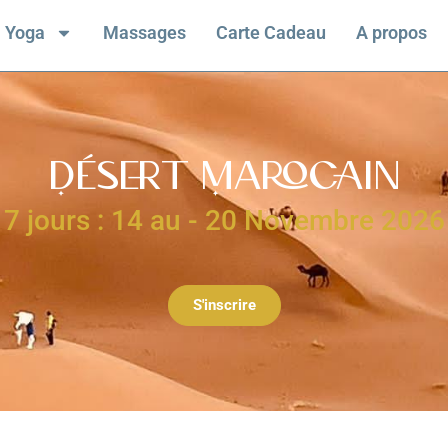
Yoga
Massages
Carte Cadeau
A propos
Désert Marocain
7 jours : 14 au - 20 Novembre 2026
S'inscrire