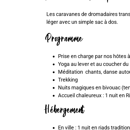
Les caravanes de dromadaires trans
léger avec un simple sac à dos.
Programme
Prise en charge par nos hôtes 
Yoga au lever et au coucher du 
Méditation chants, danse auto
Trekking
Nuits magiques en bivouac (tente
Accueil chaleureux : 1 nuit en 
Hébergement
En ville : 1 nuit en riads traditi