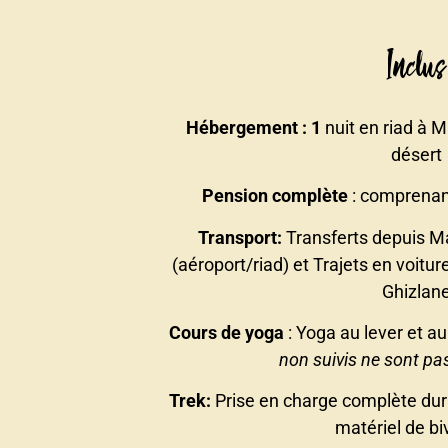
Inclus
Hébergement : 1
nuit en riad à M
désert
Pension complète
: comprenant
Transport:
Transferts depuis M
(aéroport/riad) et Trajets en voitu
Ghizlan
Cours de yoga
: Yoga au lever et au
non suivis ne sont p
Trek:
Prise en charge complète dura
matériel de b