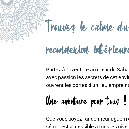
Trouvez le calme du
reconnexion intérie
Partez à l’aventure au cœur du Sahara
avec passion les secrets de cet env
ouvrent les portes d’un lieu empreint
Une aventure pour tous !
Que vous soyez randonneur aguerri o
séjour est accessible à tous les nive